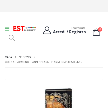
Benvenuto
0
Accedi / Registra
CASA
NEGOZIO
COGNAC ARMENO 3 ANNI “PEARL OF ARMENIA” 40% 0,5LX6