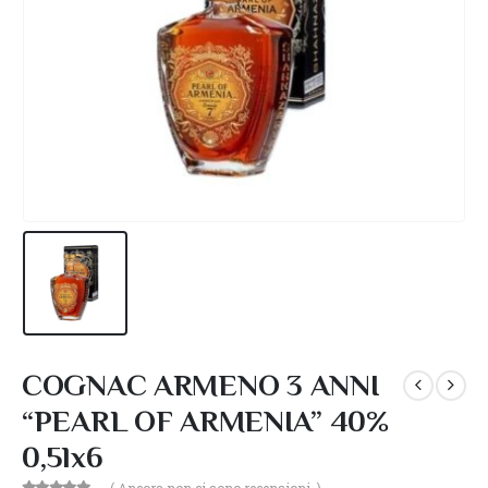
COGNAC ARMENO 3 ANNI
“PEARL OF ARMENIA” 40%
0,5lx6