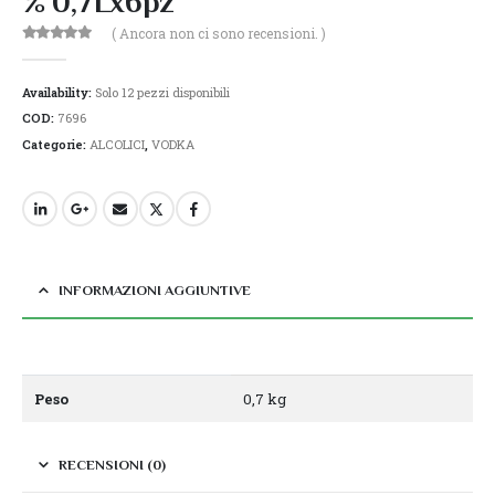
% 0,7Lx6pz
( Ancora non ci sono recensioni. )
0
Di 5
Availability:
Solo 12 pezzi disponibili
COD:
7696
Categorie:
ALCOLICI
,
VODKA
INFORMAZIONI AGGIUNTIVE
Peso
0,7 kg
RECENSIONI (0)