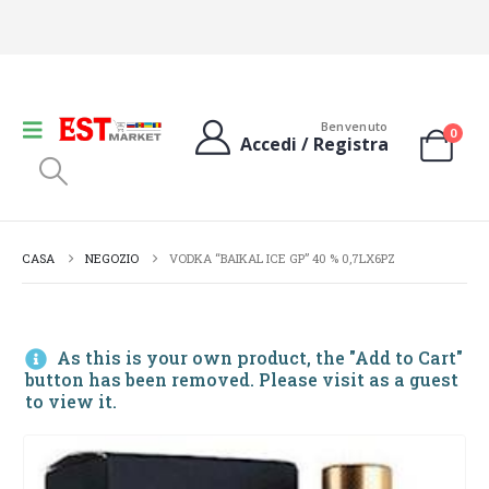
Benvenuto
0
Accedi / Registra
CASA
NEGOZIO
VODKA “BAIKAL ICE GP” 40 % 0,7LX6PZ
As this is your own product, the "Add to Cart"
button has been removed. Please visit as a guest
to view it.