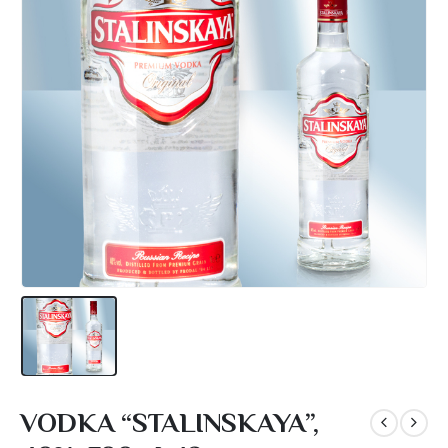
VODKA “STALINSKAYA”,