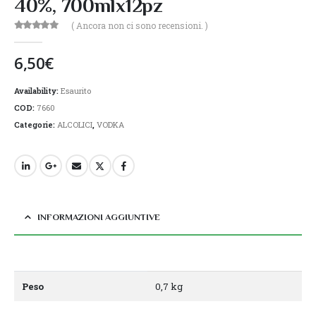
40%, 700mlx12pz
( Ancora non ci sono recensioni. )
0
Di 5
6,50
€
Availability:
Esaurito
COD:
7660
Categorie:
ALCOLICI
,
VODKA
INFORMAZIONI AGGIUNTIVE
Peso
0,7 kg