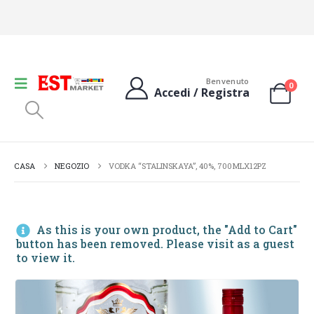
Benvenuto
0
Accedi / Registra
CASA
NEGOZIO
VODKA “STALINSKAYA”, 40%, 700MLX12PZ
As this is your own product, the "Add to Cart"
button has been removed. Please visit as a guest
to view it.